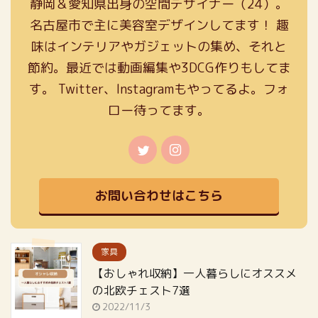
静岡＆愛知県出身の空間デザイナー（24）。
名古屋市で主に美容室デザインしてます！ 趣
味はインテリアやガジェットの集め、それと
節約。最近では動画編集や3DCG作りもしてま
す。 Twitter、Instagramもやってるよ。フォ
ロー待ってます。
お問い合わせはこちら
家具
【おしゃれ収納】一人暮らしにオススメ
の北欧チェスト7選
2022/11/3