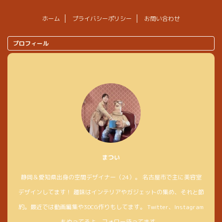
ホーム
プライバシーポリシー
お問い合わせ
プロフィール
まつい
静岡＆愛知県出身の空間デザイナー（24）。 名古屋市で主に美容室
デザインしてます！ 趣味はインテリアやガジェットの集め、それと節
約。最近では動画編集や3DCG作りもしてます。 Twitter、Instagram
もやってるよ。フォロー待ってます。