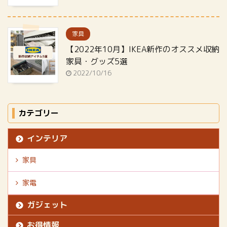
家具
【2022年10月】IKEA新作のオススメ収納
家具・グッズ5選
2022/10/16
カテゴリー
インテリア
家具
家電
ガジェット
お得情報