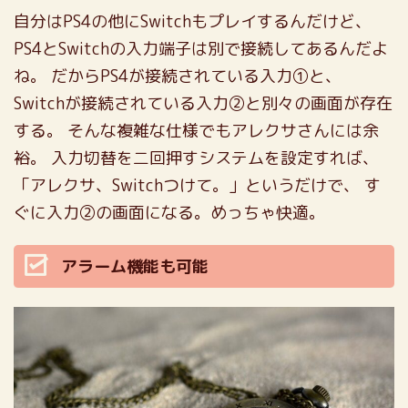
自分はPS4の他にSwitchもプレイするんだけど、
PS4とSwitchの入力端子は別で接続してあるんだよ
ね。
だからPS4が接続されている入力①と、
Switchが接続されている入力②と別々の画面が存在
する。
そんな複雑な仕様でもアレクサさんには余
裕。
入力切替を二回押すシステムを設定すれば、
「アレクサ、Switchつけて。」というだけで、
す
ぐに入力②の画面になる。めっちゃ快適。
アラーム機能も可能