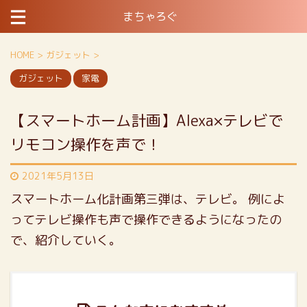
まちゃろぐ
HOME
>
ガジェット
>
ガジェット
家電
【スマートホーム計画】Alexa×テレビで
リモコン操作を声で！
2021年5月13日
スマートホーム化計画第三弾は、テレビ。
例によ
ってテレビ操作も声で操作できるようになったの
で、紹介していく。