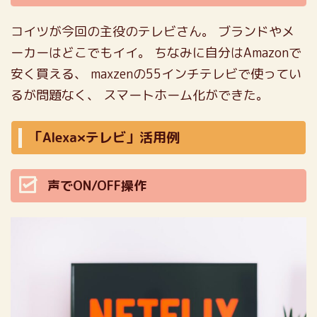
コイツが今回の主役のテレビさん。
ブランドやメ
ーカーはどこでもイイ。
ちなみに自分はAmazonで
安く買える、
maxzenの55インチテレビで使ってい
るが問題なく、
スマートホーム化ができた。
「Alexa×テレビ」活用例
声でON/OFF操作