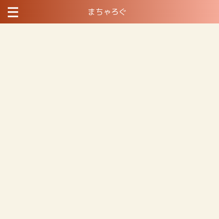
まちゃろぐ