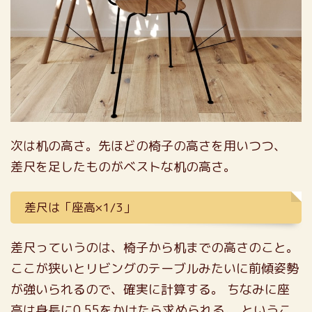
次は机の高さ。先ほどの椅子の高さを用いつつ、
差尺を足したものがベストな机の高さ。
差尺は「座高×1/3」
差尺っていうのは、椅子から机までの高さのこと。
ここが狭いとリビングのテーブルみたいに前傾姿勢
が強いられるので、確実に計算する。
ちなみに座
高は身長に0.55をかけたら求められる。
というこ