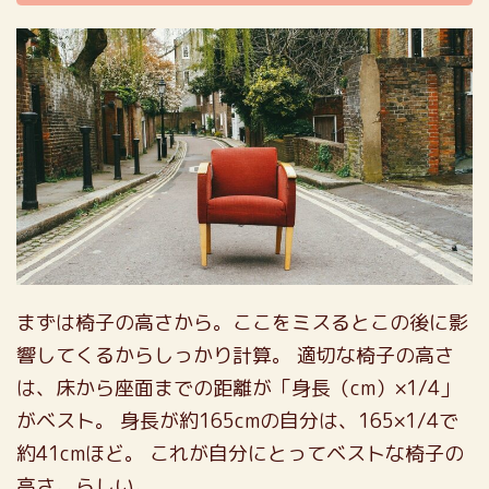
まずは椅子の高さから。ここをミスるとこの後に影
響してくるからしっかり計算。
適切な椅子の高さ
は、床から座面までの距離が「身長（cm）×1/4」
がベスト。
身長が約165cmの自分は、165×1/4で
約41cmほど。
これが自分にとってベストな椅子の
高さ。らしい。