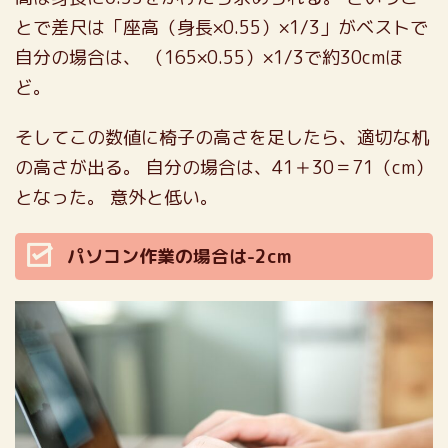
とで差尺は「座高（身長×0.55）×1/3」がベストで
自分の場合は、
（165×0.55）×1/3で約30cmほ
ど。
そしてこの数値に椅子の高さを足したら、適切な机
の高さが出る。
自分の場合は、41＋30＝71（cm）
となった。
意外と低い。
パソコン作業の場合は-2cm