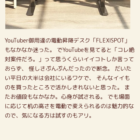
YouTuber御用達の電動昇降デスク「FLEXISPOT」
もなかなか迷った。
でYouTubeを見てると「コレ絶
対案件だろ。」って思うくらいイイコトしか言って
おらず、
怪しさぷんぷんだったので断念。
だいた
い平日の大半は会社にいるワケで、
そんなイイも
のを買ったところで活かしきれないと思った。
ま
たお値段もなかなか。心身が試される。
でも場面
に応じて机の高さを電動で変えられるのは魅力的な
ので、気になる方は試すのもアリ。