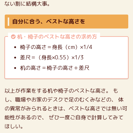
ない割に結構大事。
自分に合う、ベストな高さを
机・椅子のベストな高さの求め方
椅子の高さ＝身長（cm）×1/4
差尺＝（身長×0.55）×1/3
机の高さ＝椅子の高さ＋差尺
以上が作業をする机や椅子のベストな高さ。
も
し、職場やお家のデスクで足のむくみなどの、
体
の異常がみられるときは、ベストな高さでは無い可
能性があるので、
ぜひ一度ご自身で計算してみて
ほしい。