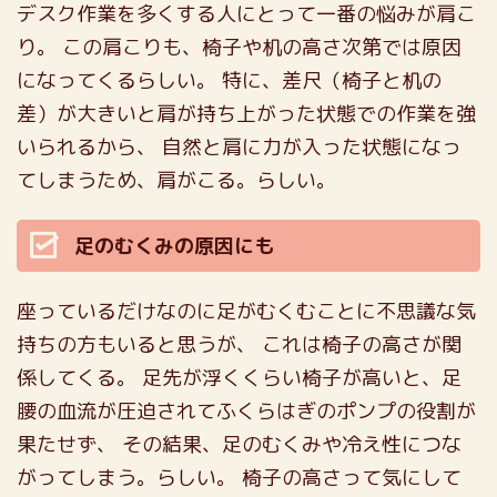
デスク作業を多くする人にとって一番の悩みが肩こ
り。
この肩こりも、椅子や机の高さ次第では原因
になってくるらしい。
特に、差尺（椅子と机の
差）が大きいと肩が持ち上がった状態での作業を強
いられるから、
自然と肩に力が入った状態になっ
てしまうため、肩がこる。らしい。
足のむくみの原因にも
座っているだけなのに足がむくむことに不思議な気
持ちの方もいると思うが、
これは椅子の高さが関
係してくる。
足先が浮くくらい椅子が高いと、足
腰の血流が圧迫されてふくらはぎのポンプの役割が
果たせず、
その結果、足のむくみや冷え性につな
がってしまう。らしい。
椅子の高さって気にして